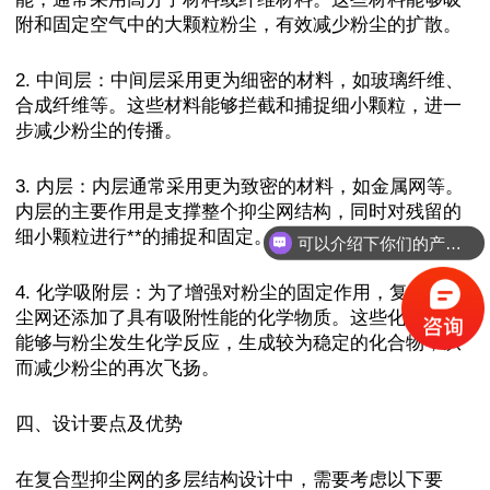
附和固定空气中的大颗粒粉尘，有效减少粉尘的扩散。
2. 中间层：中间层采用更为细密的材料，如玻璃纤维、
合成纤维等。这些材料能够拦截和捕捉细小颗粒，进一
步减少粉尘的传播。
3. 内层：内层通常采用更为致密的材料，如金属网等。
内层的主要作用是支撑整个抑尘网结构，同时对残留的
细小颗粒进行**的捕捉和固定。
可以介绍下你们的产品么？
4. 化学吸附层：为了增强对粉尘的固定作用，复合型抑
尘网还添加了具有吸附性能的化学物质。这些化学物质
能够与粉尘发生化学反应，生成较为稳定的化合物，从
而减少粉尘的再次飞扬。
四、设计要点及优势
在复合型抑尘网的多层结构设计中，需要考虑以下要