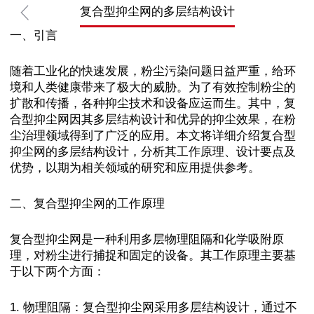
复合型抑尘网的多层结构设计
一、引言
随着工业化的快速发展，粉尘污染问题日益严重，给环
境和人类健康带来了极大的威胁。为了有效控制粉尘的
扩散和传播，各种抑尘技术和设备应运而生。其中，复
合型抑尘网因其多层结构设计和优异的抑尘效果，在粉
尘治理领域得到了广泛的应用。本文将详细介绍复合型
抑尘网的多层结构设计，分析其工作原理、设计要点及
优势，以期为相关领域的研究和应用提供参考。
二、复合型抑尘网的工作原理
复合型抑尘网是一种利用多层物理阻隔和化学吸附原
理，对粉尘进行捕捉和固定的设备。其工作原理主要基
于以下两个方面：
1. 物理阻隔：复合型抑尘网采用多层结构设计，通过不